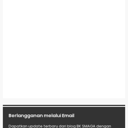
Berlangganan melalui Email
Dapatkan update terbaru dari blog BK SMAGA dengan