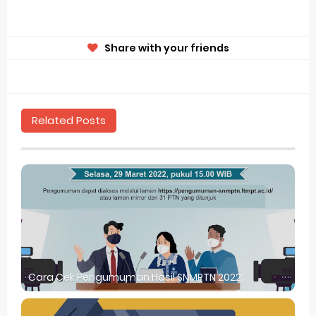
Share with your friends
Related Posts
Cara Cek Pengumuman Hasil SNMPTN 2022