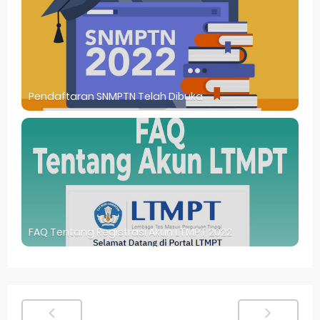
Pendaftaran SNMPTN Telah Dibuka
FAQ Tentang Registrasi Akun LTMPT 2022