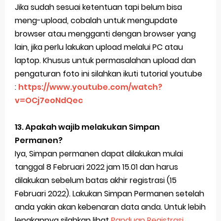
Jika sudah sesuai ketentuan tapi belum bisa
meng-upload, cobalah untuk mengupdate
browser atau mengganti dengan browser yang
lain, jika perlu lakukan upload melalui PC atau
laptop. Khusus untuk permasalahan upload dan
pengaturan foto ini silahkan ikuti tutorial youtube
:
https://www.youtube.com/watch?
v=OCj7eoNdQec
13. Apakah wajib melakukan Simpan
Permanen?
Iya, Simpan permanen dapat dilakukan mulai
tanggal 8 Februari 2022 jam 15.01 dan harus
dilakukan sebelum batas akhir registrasi (15
Februari 2022). Lakukan Simpan Permanen setelah
anda yakin akan kebenaran data anda. Untuk lebih
lengkapnya silahkan lihat
Panduan Registrasi