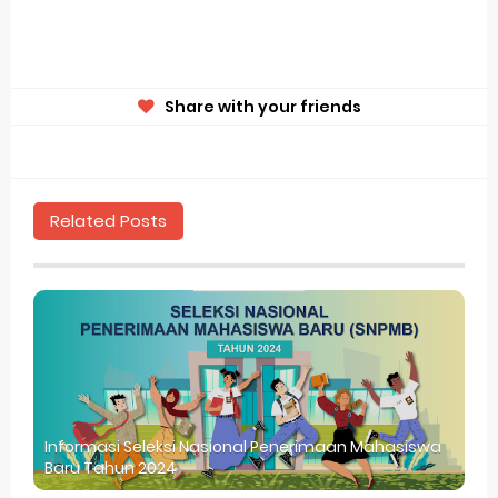
Share with your friends
Related Posts
Informasi Seleksi Nasional Penerimaan Mahasiswa
Baru Tahun 2024