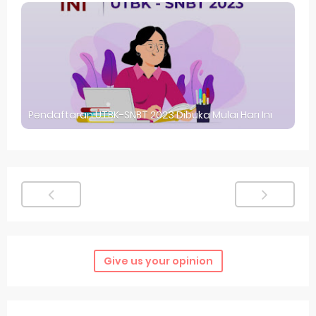
Pendaftaran UTBK-SNBT 2023 Dibuka Mulai Hari Ini
Give us your opinion